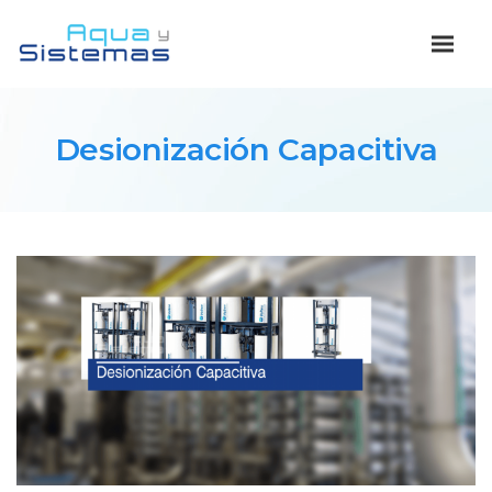
Desionización Capacitiva