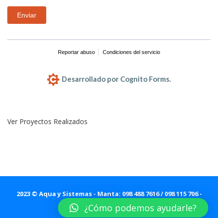
Enviar
Reportar abuso
Condiciones del servicio
Desarrollado por Cognito Forms.
Ver Proyectos Realizados
2023 © Aqua y Sistemas - Manta: 098 488 7616 / 098 115 706 -
Quito & Guayaquil: 098 115 6636
¿Cómo podemos ayudarle?